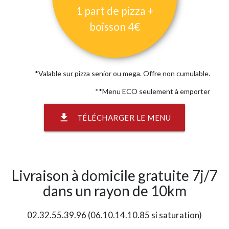
1 part de pizza +
boisson 4€
*Valable sur pizza senior ou mega. Offre non cumulable.
**Menu ECO seulement à emporter
file_download
TÉLÉCHARGER LE MENU
Livraison à domicile gratuite 7j/7
dans un rayon de 10km
02.32.55.39.96 (06.10.14.10.85 si saturation)