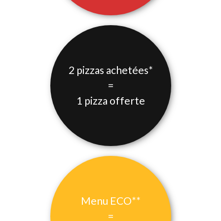
2 pizzas achetées*
=
1 pizza offerte
Menu ECO**
=