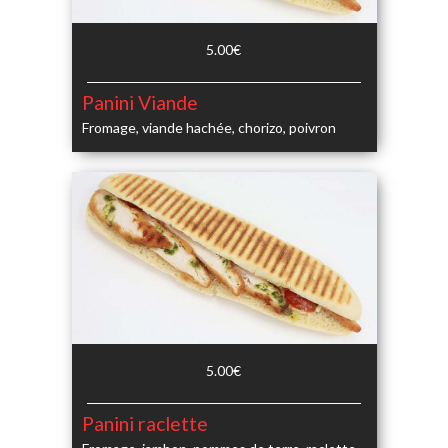
5.00€
Panini Viande
Fromage, viande hachée, chorizo, poivron
5.00€
Panini raclette