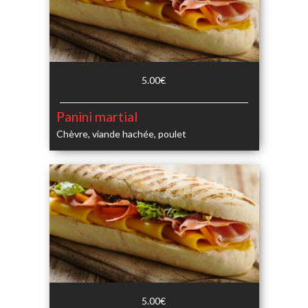
5.00€
Panini martial
Chèvre, viande hachée, poulet
5.00€