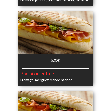
Fromage, jambon, pommes de terre, raclette
5.00€
Panini orientale
Fromage, merguez, viande hachée